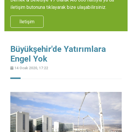
iletişim butonuna tıklayarak bize ulaşabilirsiniz.
İletişim
Büyükşehir'de Yatırımlara
Engel Yok
14 Ocak 2020, 17:22