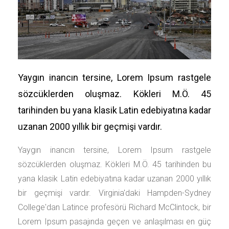
Yaygın inancın tersine, Lorem Ipsum rastgele
sözcüklerden oluşmaz. Kökleri M.Ö. 45
tarihinden bu yana klasik Latin edebiyatına kadar
uzanan 2000 yıllık bir geçmişi vardır.
Yaygın inancın tersine, Lorem Ipsum rastgele
sözcüklerden oluşmaz. Kökleri M.Ö. 45 tarihinden bu
yana klasik Latin edebiyatına kadar uzanan 2000 yıllık
bir geçmişi vardır. Virginia'daki Hampden-Sydney
College'dan Latince profesörü Richard McClintock, bir
Lorem Ipsum pasajında geçen ve anlaşılması en güç