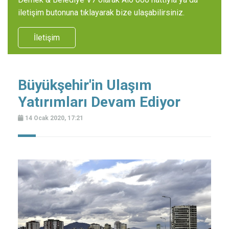
iletişim butonuna tıklayarak bize ulaşabilirsiniz.
İletişim
Büyükşehir'in Ulaşım
Yatırımları Devam Ediyor
14 Ocak 2020, 17:21