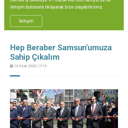
iletişim butonuna tıklayarak bize ulaşabilirsiniz.
İletişim
Hep Beraber Samsun'umuza
Sahip Çıkalım
14 Ocak 2020, 17:19