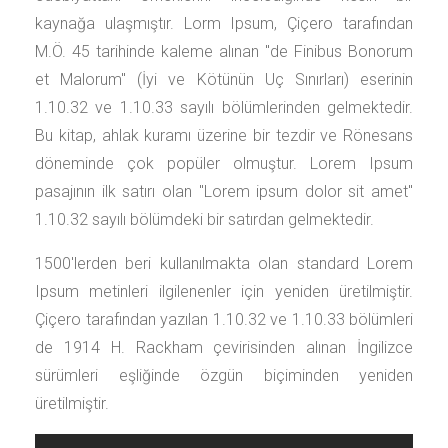
kaynağa ulaşmıştır. Lorm Ipsum, Çiçero tarafından
M.Ö. 45 tarihinde kaleme alınan "de Finibus Bonorum
et Malorum" (İyi ve Kötünün Uç Sınırları) eserinin
1.10.32 ve 1.10.33 sayılı bölümlerinden gelmektedir.
Bu kitap, ahlak kuramı üzerine bir tezdir ve Rönesans
döneminde çok popüler olmuştur. Lorem Ipsum
pasajının ilk satırı olan "Lorem ipsum dolor sit amet"
1.10.32 sayılı bölümdeki bir satırdan gelmektedir.
1500'lerden beri kullanılmakta olan standard Lorem
Ipsum metinleri ilgilenenler için yeniden üretilmiştir.
Çiçero tarafından yazılan 1.10.32 ve 1.10.33 bölümleri
de 1914 H. Rackham çevirisinden alınan İngilizce
sürümleri eşliğinde özgün biçiminden yeniden
üretilmiştir.