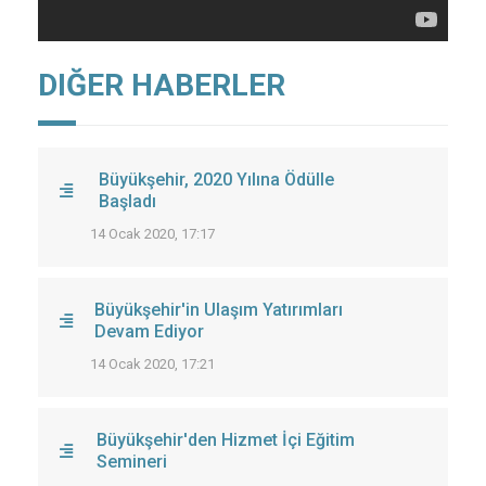
DIĞER HABERLER
Büyükşehir, 2020 Yılına Ödülle
Başladı
14 Ocak 2020, 17:17
Büyükşehir'in Ulaşım Yatırımları
Devam Ediyor
14 Ocak 2020, 17:21
Büyükşehir'den Hizmet İçi Eğitim
Semineri