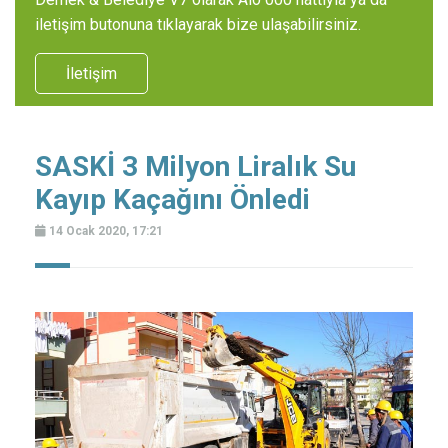
iletişim butonuna tıklayarak bize ulaşabilirsiniz.
İletişim
SASKİ 3 Milyon Liralık Su
Kayıp Kaçağını Önledi
14 Ocak 2020, 17:21