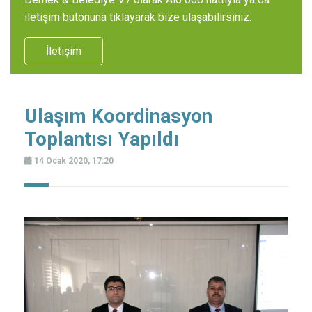
iletişim butonuna tıklayarak bize ulaşabilirsiniz.
İletişim
Ulaşım Koordinasyon
Toplantısı Yapıldı
14 Ocak 2020, 17:20