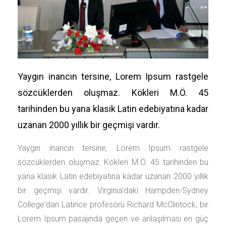
Yaygın inancın tersine, Lorem Ipsum rastgele
sözcüklerden oluşmaz. Kökleri M.Ö. 45
tarihinden bu yana klasik Latin edebiyatına kadar
uzanan 2000 yıllık bir geçmişi vardır.
Yaygın inancın tersine, Lorem Ipsum rastgele
sözcüklerden oluşmaz. Kökleri M.Ö. 45 tarihinden bu
yana klasik Latin edebiyatına kadar uzanan 2000 yıllık
bir geçmişi vardır. Virginia'daki Hampden-Sydney
College'dan Latince profesörü Richard McClintock, bir
Lorem Ipsum pasajında geçen ve anlaşılması en güç