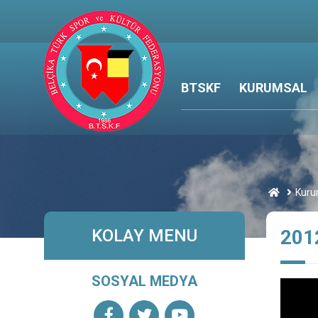
BTSKF
KURUMSAL
Kuru
KOLAY MENU
2012
SOSYAL MEDYA