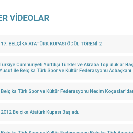
ER VİDEOLAR
17. BELÇİKA ATATÜRK KUPASI ÖDÜL TÖRENİ-2
Türkiye Cumhuriyeti Yurtdışı Türkler ve Akraba Topluluklar Ba
Yusuf ile Belçika Türk Spor ve Kültür Federasyonu Asbaşkan
Belçika Türk Spor ve Kül
2012 Belçika Atatürk Kupası Başladı.
Belçika Türk Spor ve Kültür Federasyonu,Belçika Türk Amatör