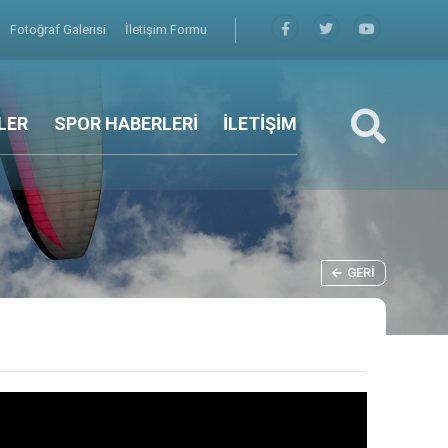
Fotoğraf Galerisi
İletişim Formu
LER
SPOR HABERLERİ
İLETİŞİM
GERI