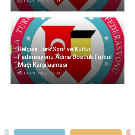
01 Aralık 2021, 02:09
Belçika Türk Spor ve Kültür
Federasyonu Adına Dostluk Futbol
Maçı Karşılaşması
01 Aralık 2021, 02:29