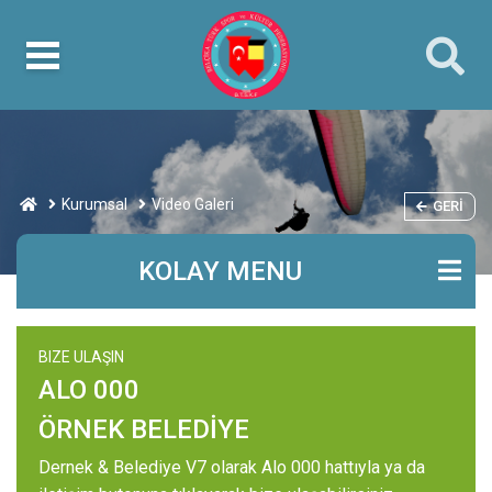
Kurumsal
Video Galeri
GERI
KOLAY MENU
BIZE ULAŞIN
ALO 000
ÖRNEK BELEDİYE
Dernek & Belediye V7 olarak Alo 000 hattıyla ya da