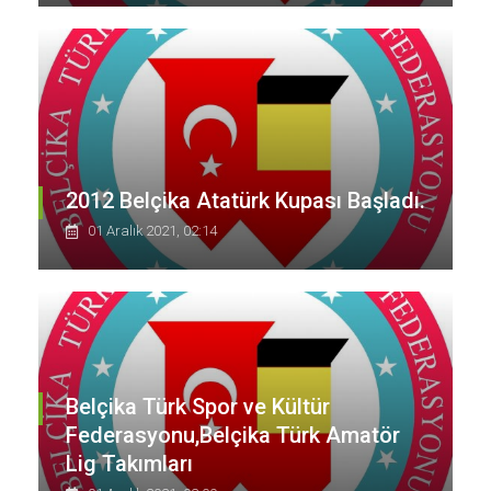
2012 Belçika Atatürk Kupası Başladı.
01 Aralık 2021, 02:14
Belçika Türk Spor ve Kültür
Federasyonu,Belçika Türk Amatör
Lig Takımları